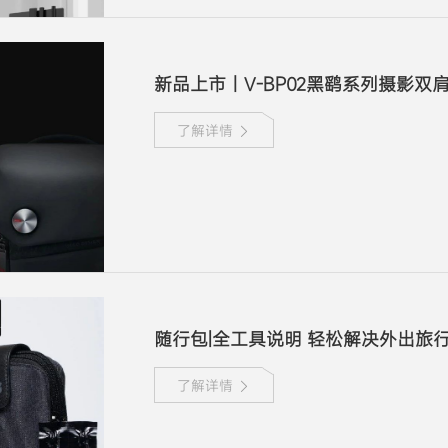
新品上市丨V-BP02黑鹞系列摄影双肩
了解详情
随行包|全工具说明 轻松解决外出旅
了解详情