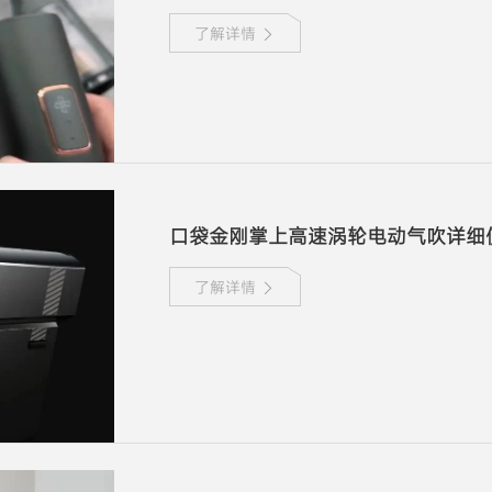
了解详情
口袋金刚掌上高速涡轮电动气吹详细
了解详情