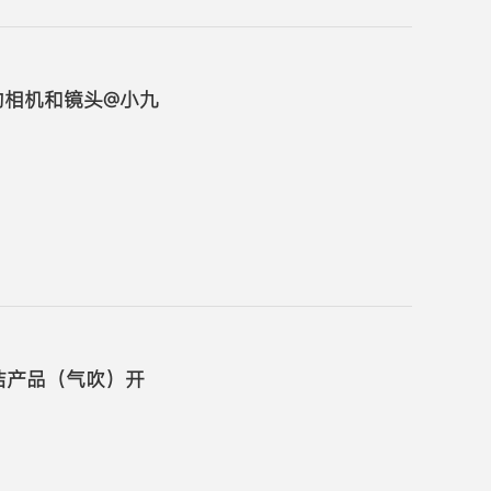
的相机和镜头@小九
洁产品（气吹）开