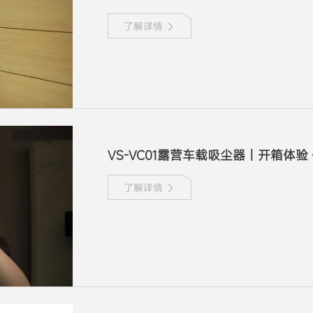
了解详情
VS-VC01露营车载吸尘器丨开箱体验 - 
了解详情