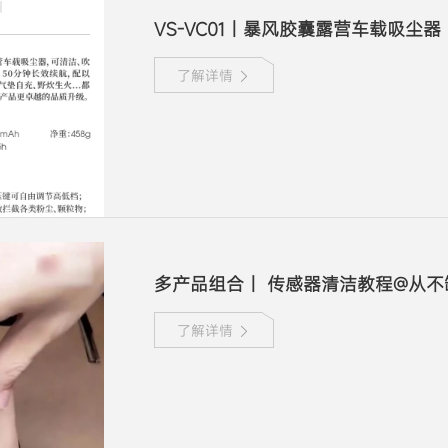
VS-VC01丨暴风胶囊露营车载吸尘器
了解详情
多产品组合丨 传感器清洁教程@从不
了解详情