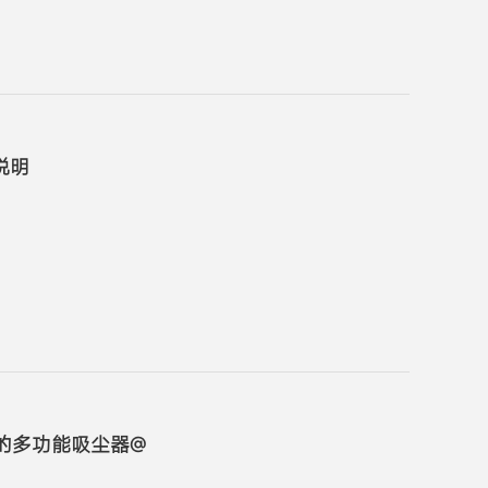
说明
职的多功能吸尘器@