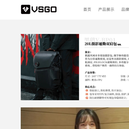
首页
产品展示
品
黑鹞系列
口袋金刚
光学清洁
波奇客