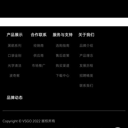
产品展示
合作联系
服务与支持
关于我们
黑鹞系列
经销商
选购指南
品牌介绍
口袋金刚
供应商
售后政策
产品理念
光学清洁
市场推广
购买渠道
发展历程
波奇客
下载中心
招聘精英
联系我们
品牌动态
Copyright © VSGO 2022 版权所有